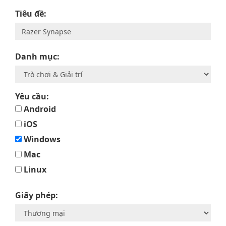
Tiêu đề:
Danh mục:
Yêu cầu:
Android
iOS
Windows
Mac
Linux
Giấy phép: