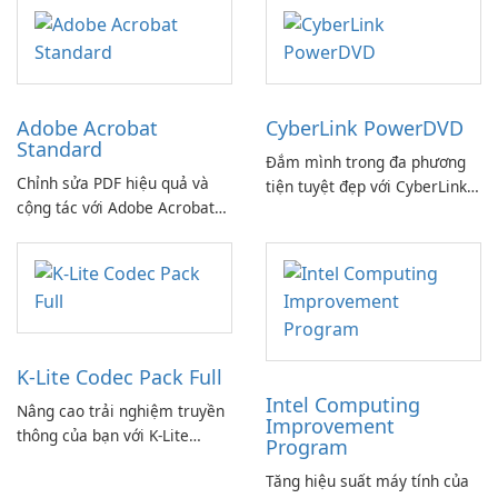
Adobe Acrobat
CyberLink PowerDVD
Standard
Đắm mình trong đa phương
Chỉnh sửa PDF hiệu quả và
tiện tuyệt đẹp với CyberLink
cộng tác với Adobe Acrobat
PowerDVD
Standard.
K-Lite Codec Pack Full
Intel Computing
Nâng cao trải nghiệm truyền
Improvement
thông của bạn với K-Lite
Program
Codec Pack Full!
Tăng hiệu suất máy tính của