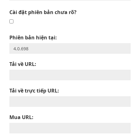
Cài đặt phiên bản chưa rõ?
Phiên bản hiện tại:
Tải về URL:
Tải về trực tiếp URL:
Mua URL: