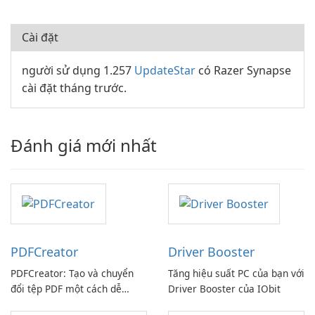
Cài đặt
người sử dụng 1.257
UpdateStar
có Razer Synapse
cài đặt tháng trước.
Đánh giá mới nhất
PDFCreator
Driver Booster
PDFCreator: Tạo và chuyển
Tăng hiệu suất PC của bạn với
đổi tệp PDF một cách dễ
Driver Booster của IObit
dàng!