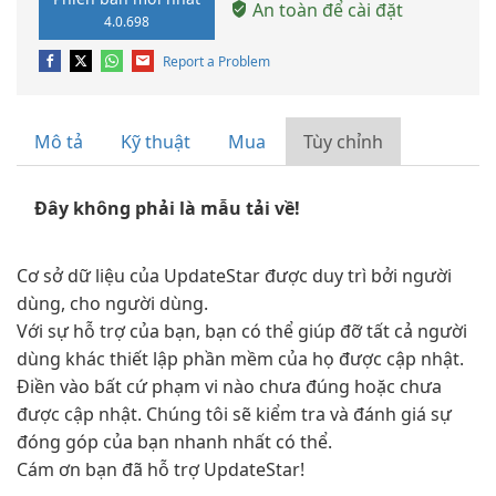
An toàn để cài đặt
4.0.698
Report a Problem
Mô tả
Kỹ thuật
Mua
Tùy chỉnh
Đây không phải là mẫu tải về!
Cơ sở dữ liệu của UpdateStar được duy trì bởi người
dùng, cho người dùng.
Với sự hỗ trợ của bạn, bạn có thể giúp đỡ tất cả người
dùng khác thiết lập phần mềm của họ được cập nhật.
Điền vào bất cứ phạm vi nào chưa đúng hoặc chưa
được cập nhật. Chúng tôi sẽ kiểm tra và đánh giá sự
đóng góp của bạn nhanh nhất có thể.
Cám ơn bạn đã hỗ trợ UpdateStar!