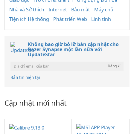
Giáo dục
Trò chơi & Giải trí
Ứng dụng Đồ họa
Nhà và Sở thích
Internet
Bảo mật
Máy chủ
Tiện ích Hệ thống
Phát triển Web
Linh tinh
Không bao giờ bỏ lỡ bản cập nhật cho
Razer Synapse một lần nữa với
UpdateStar
Bản tin hiện tại
Cập nhật mới nhất