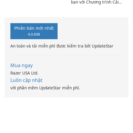
bạn với Chương trình Cải
thiện Điện toán Intel
Phiên bản mới nhất
4.0.698
An toàn và tải miễn phí được kiểm tra bởi UpdateStar
Mua ngay
Razer USA Ltd.
Luôn cập nhật
với phần mềm UpdateStar miễn phí.