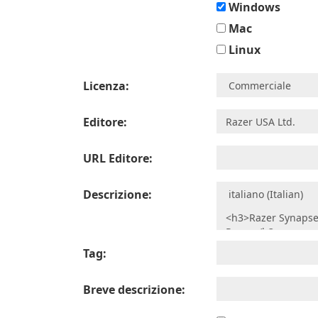
Windows
Mac
Linux
Licenza:
Editore:
URL Editore:
Descrizione:
Tag:
Breve descrizione: