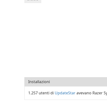
Installazioni
1.257 utenti di
UpdateStar
avevano Razer Syn