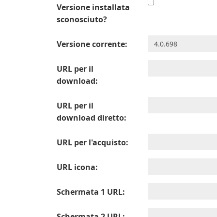
Versione installata
sconosciuto?
Versione corrente:
URL per il
download:
URL per il
download diretto:
URL per l'acquisto:
URL icona:
Schermata 1 URL:
Schermata 2 URL: