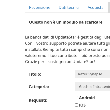
Recensione
Dati tecnici
Acquista
Questo non è un modulo da scaricare!
La banca dati di UpdateStar è gestita dagli uten
Con il vostro supporto potrete aiutare tutti g
installati. Riempite tutti i campi che sono non
valuteremo il tuo contributo il più presto poss
Grazie per il sostegno ad UpdateStar!
Titolo:
Categoria:
Android
Requisiti:
iOS