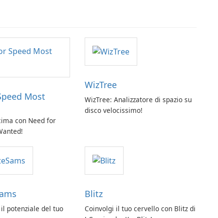
WizTree
Speed Most
WizTree: Analizzatore di spazio su
disco velocissimo!
 cima con Need for
Wanted!
Sams
Blitz
 il potenziale del tuo
Coinvolgi il tuo cervello con Blitz di