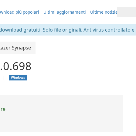
wnload più popolari
Ultimi aggiornamenti
Ultime notizie
 download gratuiti. Solo file originali. Antivirus controllato e
Razer Synapse
.0.698
e
❘
Windows
are