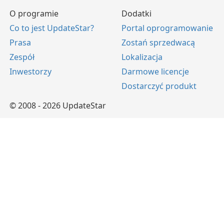
O programie
Dodatki
Co to jest UpdateStar?
Portal oprogramowanie
Prasa
Zostań sprzedwacą
Zespół
Lokalizacja
Inwestorzy
Darmowe licencje
Dostarczyć produkt
© 2008 - 2026 UpdateStar