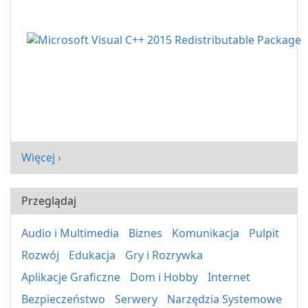
Więcej ›
Przeglądaj
Audio i Multimedia
Biznes
Komunikacja
Pulpit
Rozwój
Edukacja
Gry i Rozrywka
Aplikacje Graficzne
Dom i Hobby
Internet
Bezpieczeństwo
Serwery
Narzędzia Systemowe