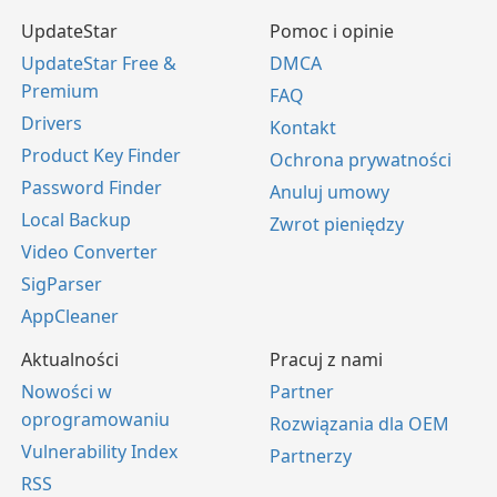
UpdateStar
Pomoc i opinie
UpdateStar Free &
DMCA
Premium
FAQ
Drivers
Kontakt
Product Key Finder
Ochrona prywatności
Password Finder
Anuluj umowy
Local Backup
Zwrot pieniędzy
Video Converter
SigParser
AppCleaner
Aktualności
Pracuj z nami
Nowości w
Partner
oprogramowaniu
Rozwiązania dla OEM
Vulnerability Index
Partnerzy
RSS