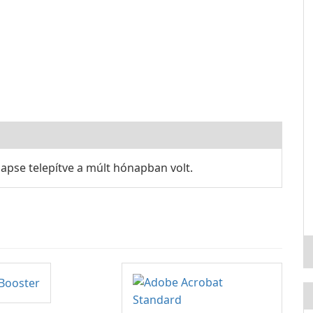
apse telepítve a múlt hónapban volt.