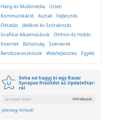
Hang és Multimédia
Üzleti
Kommunikáció
Asztali
Fejlesztés
Oktatás
Játékok és Szórakozás
Grafikai Alkalmazások
Otthon és Hobbi
Internet
Biztonság
Szerverek
Rendszereszközök
Webfejlesztés
Egyéb
Soha ne hagyj ki egy Razer
Synapse frissítést az UpdateStar-
ral
Jelenlegi hírlevél