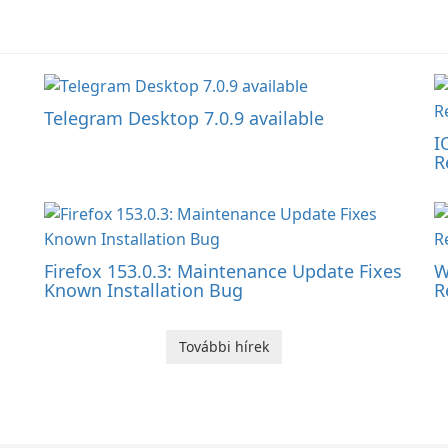
Telegram Desktop 7.0.9 available
I
R
Firefox 153.0.3: Maintenance Update Fixes
W
Known Installation Bug
R
További hírek