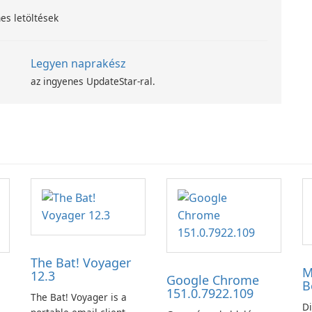
es letöltések
Legyen naprakész
az ingyenes UpdateStar-ral.
The Bat! Voyager
M
12.3
Google Chrome
B
151.0.7922.109
The Bat! Voyager is a
Di