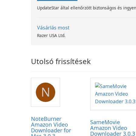
UpdateStar által ellenőrzött biztonságos és ingyen
Vásárlás most
Razer USA Ltd.
Utolsó frissítések
N
NoteBurner
SameMovie
Amazon Video
Amazon Video
Downloader for
Downloader 3.0.3