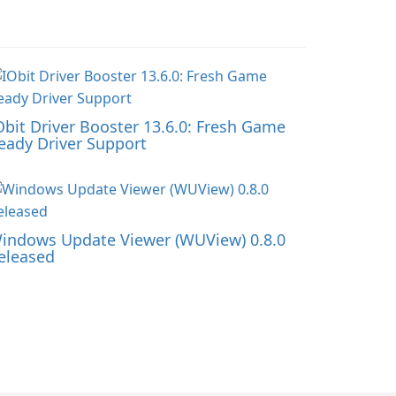
Obit Driver Booster 13.6.0: Fresh Game
eady Driver Support
indows Update Viewer (WUView) 0.8.0
eleased