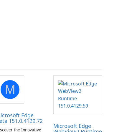
M
icrosoft Edge
eta 151.0.4129.72
Microsoft Edge
scover the Innovative
WebView2 Runtime