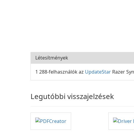
Létesítmények
1 288-felhasználók az
UpdateStar
Razer Syn
Legutóbbi visszajelzések