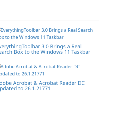
verythingToolbar 3.0 Brings a Real
earch Box to the Windows 11 Taskbar
dobe Acrobat & Acrobat Reader DC
pdated to 26.1.21771