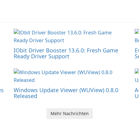
IObit Driver Booster 13.6.0: Fresh Game
E
Ready Driver Support
S
es
Windows Update Viewer (WUView) 0.8.0
A
Released
U
Mehr Nachrichten