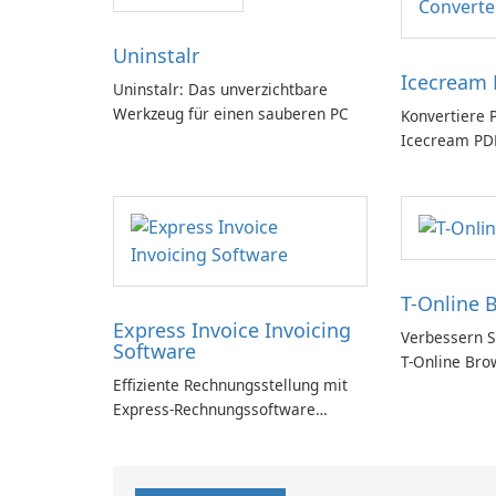
Uninstalr
Icecream 
Uninstalr: Das unverzichtbare
Werkzeug für einen sauberen PC
Konvertiere 
Icecream PDF
T-Online 
Express Invoice Invoicing
Verbessern Si
Software
T-Online Bro
Effiziente Rechnungsstellung mit
Express-Rechnungssoftware
einfach gemacht