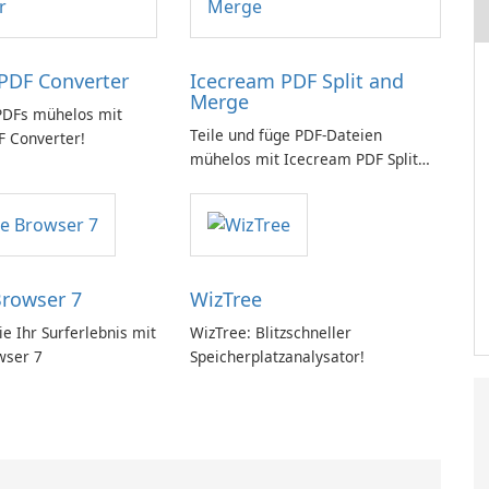
PDF Converter
Icecream PDF Split and
Merge
PDFs mühelos mit
Teile und füge PDF-Dateien
 Converter!
mühelos mit Icecream PDF Split
and Merge zusammen.
Browser 7
WizTree
e Ihr Surferlebnis mit
WizTree: Blitzschneller
wser 7
Speicherplatzanalysator!