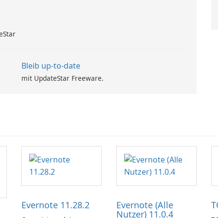
eStar
Bleib up-to-date
mit UpdateStar Freeware.
Evernote 11.28.2
Evernote (Alle
T
Nutzer) 11.0.4