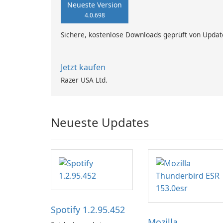
Neueste Version
4.0.698
Sichere, kostenlose Downloads geprüft von Updat
Jetzt kaufen
Razer USA Ltd.
Neueste Updates
Spotify 1.2.95.452
Mozilla