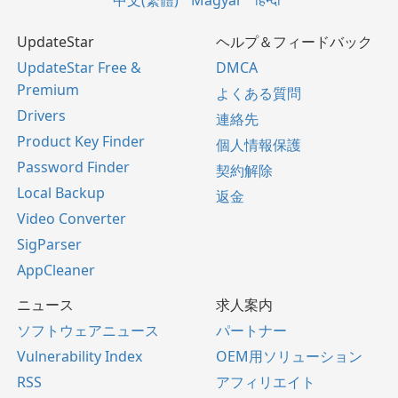
中文(繁體)
Magyar
हिन्दी
UpdateStar
ヘルプ＆フィードバック
UpdateStar Free &
DMCA
Premium
よくある質問
Drivers
連絡先
Product Key Finder
個人情報保護
Password Finder
契約解除
Local Backup
返金
Video Converter
SigParser
AppCleaner
ニュース
求人案内
ソフトウェアニュース
パートナー
Vulnerability Index
OEM用ソリューション
RSS
アフィリエイト