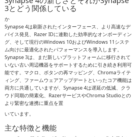
Synapse 4の新しさとそれがSynapse
3とどう関係している
か
Synapse 4は刷新されたインターフェース、より高速なデ
バイス発見、Razer IDに連動した効率的なオンボーディン
グ、そして現行のWindows 10およびWindows 11システ
ム向けに最適化されたパフォーマンスを導入します。
Synapse 3は、まだ新しいプラットフォームに移行されて
いない古い周辺機器をサポートするために引き続き利用可
能です。マクロ、ボタンの再マッピング、Chromaライテ
ィング、ファームウェアアップデートといったコア機能は
両方に共通していますが、Synapse 4は遅延の低減、クラ
ウド同期の簡素化、RazerサービスやChroma Studioとの
より緊密な連携に重点を置
いています。
主な特徴と機能