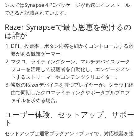
ンスではSynapse 4 PCパッケージが迅速にインストール
できると記載されています。
Razer Synapseで最も恩恵を受けるの
は誰か
DPI、投票率、ボタン応答を細かくコントロールする必
要がある競技ゲーマー。
マクロ、ライティングシーン、マルチデバイスワーク
フローを活用して視聴者を自動化し、エンゲージメン
トするストリーマーやコンテンツクリエイター。
複数のRazerデバイスを持つプレイヤーが、クラウド経
由で同期したクロマライティングやポータブルプロフ
ァイルを求める場合。
ユーザー体験、セットアップ、サポー
ト
セットアップは通常プラグアンドプレイで、対応機器を接