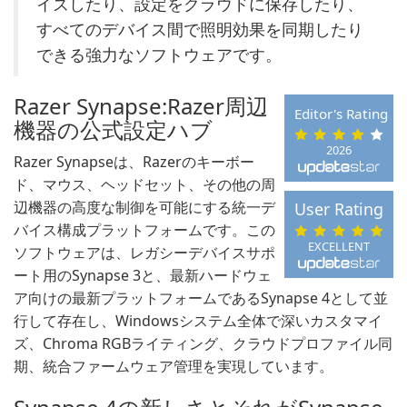
イズしたり、設定をクラウドに保存したり、
すべてのデバイス間で照明効果を同期したり
できる強力なソフトウェアです。
Razer Synapse:Razer周辺
Editor's Rating
機器の公式設定ハブ
2026
Razer Synapseは、Razerのキーボー
ド、マウス、ヘッドセット、その他の周
辺機器の高度な制御を可能にする統一デ
User Rating
バイス構成プラットフォームです。この
EXCELLENT
ソフトウェアは、レガシーデバイスサポ
ート用のSynapse 3と、最新ハードウェ
ア向けの最新プラットフォームであるSynapse 4として並
行して存在し、Windowsシステム全体で深いカスタマイ
ズ、Chroma RGBライティング、クラウドプロファイル同
期、統合ファームウェア管理を実現しています。