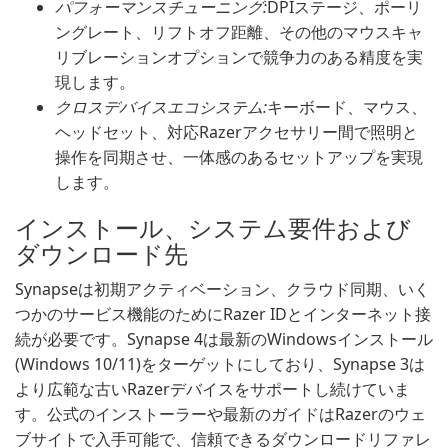
パフォーマンスチューニング:
DPIステージ、ポーリ
ングレート、リフトオフ距離、その他のマウスキャ
リブレーションオプションで競争力のある精度を実
現します。
クロスデバイスエコシステム:
キーボード、マウス、
ヘッドセット、対応Razerアクセサリー間で照明と
操作を同期させ、一体感のあるセットアップを実現
します。
インストール、システム要件および
ダウンロード先
Synapseは初期アクティベーション、クラウド同期、いく
つかのサービス機能のためにRazer IDとインターネット接
続が必要です。Synapse 4は最新のWindowsインストール
(Windows 10/11)をターゲットにしており、Synapse 3は
より広範な古いRazerデバイスをサポートし続けていま
す。公式のインストーラーや最新のガイドはRazerのウェ
ブサイトで入手可能で、信頼できるダウンロードリファレ