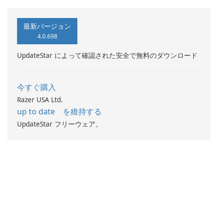
最新バージョン
4.0.698
UpdateStar によって確認された安全で無料のダウンロード
今すぐ購入
Razer USA Ltd.
up to date を維持する
UpdateStar フリーウェア。