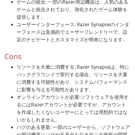
ゲームの統合: 一部のRazer周辺機器は、人気のある
ゲームと統合されており、強化されたゲーム体験を
提供します。
ユーザーインターフェース: Razer Synapseのインタ
ーフェースは直感的でユーザーフレンドリーで、設
定のナビゲートとカスタマイズが簡単になります。
Cons
リソースを大量に消費する: Razer Synapseは、特に
バックグラウンドで実行する場合、リソースを大量
に消費する可能性があり、システムパフォーマンス
に影響を与える可能性があります。
オンラインアカウントが必要:ソフトウェアを使用す
るにはRazerアカウントが必要ですが、アカウント
を作成したくないユーザーにとっては理想的ではな
いかもしれません。
バグのある更新: 一部のユーザーから、ソフトウェア
や周辺機器にバグや不具合を引き起こす更新の問題