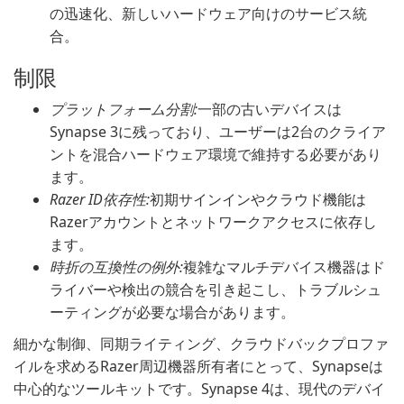
の迅速化、新しいハードウェア向けのサービス統
合。
制限
プラットフォーム分割:
一部の古いデバイスは
Synapse 3に残っており、ユーザーは2台のクライア
ントを混合ハードウェア環境で維持する必要があり
ます。
Razer ID依存性:
初期サインインやクラウド機能は
Razerアカウントとネットワークアクセスに依存し
ます。
時折の互換性の例外:
複雑なマルチデバイス機器はド
ライバーや検出の競合を引き起こし、トラブルシュ
ーティングが必要な場合があります。
細かな制御、同期ライティング、クラウドバックプロファ
イルを求めるRazer周辺機器所有者にとって、Synapseは
中心的なツールキットです。Synapse 4は、現代のデバイ