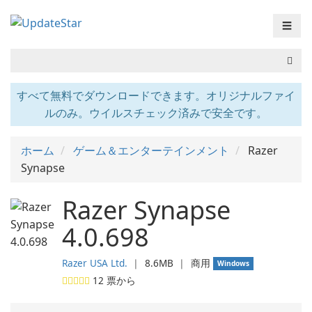
☰
すべて無料でダウンロードできます。オリジナルファイ
ルのみ。ウイルスチェック済みで安全です。
ホーム
ゲーム＆エンターテインメント
Razer
Synapse
Razer Synapse
4.0.698
Razer USA Ltd.
❘
8.6MB
❘
商用
Windows
12
票から